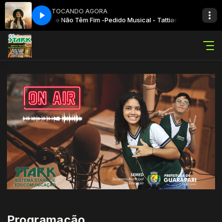
TOCANDO AGORA
Loss - Bênçãos Que Não Têm Fim -
Pedido Musical - Tattiana Loss - Bênç
Programação