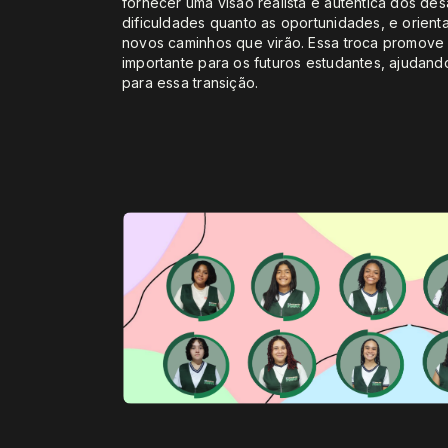
fornecer uma visão realista e autêntica dos de
dificuldades quanto as oportunidades, e orien
novos caminhos que virão. Essa troca promove
importante para os futuros estudantes, ajudand
para essa transição.