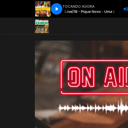
TOCANDO AGORA
18 - Pique Novo - Uma Estrela (Live)
18 - Pique Novo - Uma Estrela (Live)