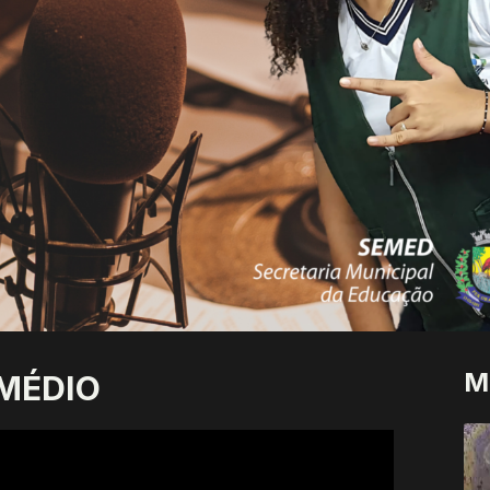
M
 MÉDIO