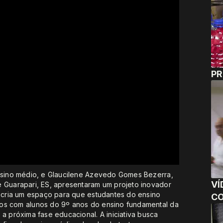
P
ensino médio, e Glaucilene Azevedo Gomes Bezerra,
VÍD
e Guarapari, ES, apresentaram um projeto inovador
o cria um espaço para que estudantes do ensino
CO
ios com alunos do 9º anos do ensino fundamental da
a próxima fase educacional. A iniciativa busca