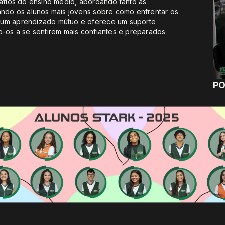
safios do ensino médio, abordando tanto as
tando os alunos mais jovens sobre como enfrentar os
 um aprendizado mútuo e oferece um suporte
o-os a se sentirem mais confiantes e preparados
PO