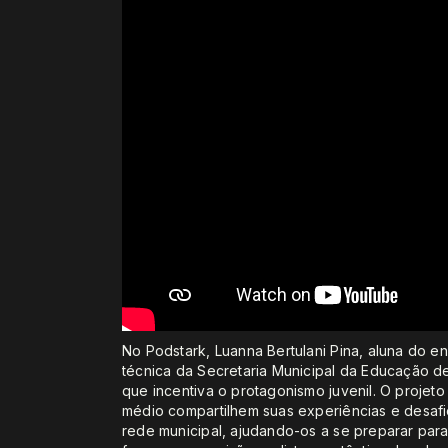
No Podstark, Luanna Bertulani Pina, aluna do 
técnica da Secretaria Municipal da Educação d
que incentiva o protagonismo juvenil. O projet
médio compartilhem suas experiências e desaf
rede municipal, ajudando-os a se preparar para 