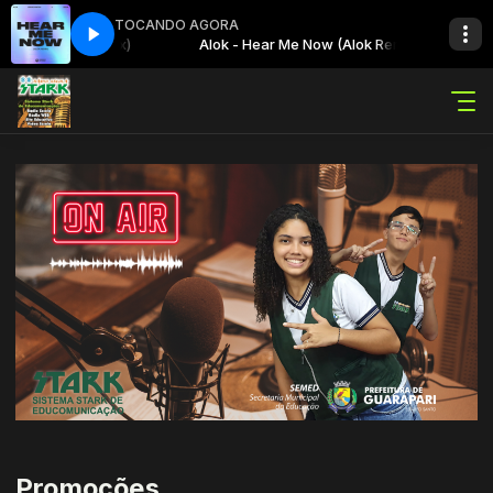
TOCANDO AGORA
e Now (Alok Remix)
Alok - Hear Me Now (Alok Remix)
Promoções